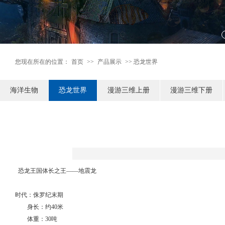
您现在所在的位置：
首页
>>
产品展示
>> 恐龙世界
海洋生物
恐龙世界
漫游三维上册
漫游三维下册
恐龙王国体长之王——地震龙
时代：侏罗纪末期
身长：约40米
体重：30吨