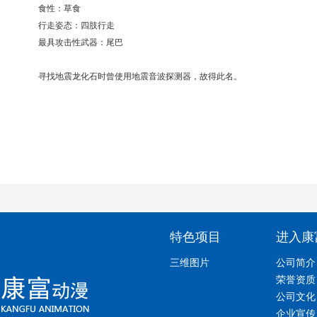
食性：草食
行走姿态：四肢行走
最具攻击性武器：尾巴
寻找地震龙化石时曾使用地震音波探测器，故得此名。
特色项目
进入康
三维图片
公司简介
荣誉资质
公司文化
企业宣传