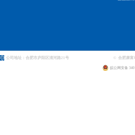
公司地址：合肥市庐阳区清河路21号
© 合肥康富
皖公网安备 3401