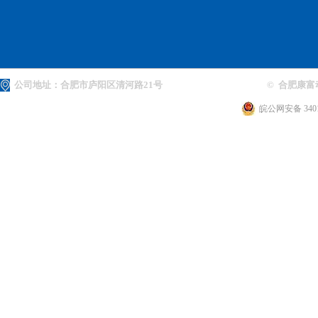
公司地址：合肥市庐阳区清河路21号
© 合肥康富
皖公网安备 3401