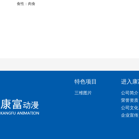
食性：肉食
特色项目
进入康
三维图片
公司简介
荣誉资质
公司文化
企业宣传